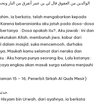
الوالدين من العقوق قال لي بن عمر أتفرق من النار وتحب 
ahim, ia berkata, telah mengabarkan kepada
a, Karena keberanianku aku jatuh pada dosa-dosa
ertanya : Dosa apakah itu?, Aku jawab : Ini dan
ekutukan Allah, membunuh jiwa, kabur dari
 di dalam masjid, suka mencemooh, durhaka
ya, Maukah kamu selamat dari neraka dan
 : Aku hanya punya seorang ibu, Lalu katanya :
scaya engkau akan masuk surga selama menjauhi
aman 15 – 16, Penerbit Sirkah Al Quds Mesir)
حدثنا أبو نعيم قال حدثنا سفيان عن هشام بن عروة عن أبيه واخفض لهما جناح الذل من الرحمة الإسراء قال لا تمتنع من شيء أحباه.
Hisyam bin Urwah, dari ayahnya, ia berkata