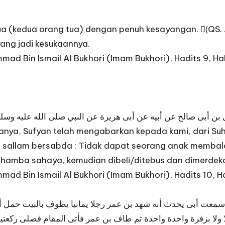
 (kedua orang tua) dengan penuh kesayangan. (َQS. Al
ang jadi kesukaannya.
ad Bin Ismail Al Bukhori (Imam Bukhori), Hadits 9, Ha
ن أبى صالح عن أبيه عن أبى هريرة عن النبي صلى الله عليه وسلم ق
ya, Sufyan telah mengabarkan kepada kami, dari Suhail
a sallam bersabda : Tidak dapat seorang anak membalas
hamba sahaya, kemudian dibeli/ditebus dan dimerdek
ad Bin Ismail Al Bukhori (Imam Bukhori), Hadits 10, H
ل سمعت أبى يحدث أنه شهد بن عمر رجلا يمانيا يطوف بالبيت حمل أم
 لا ولا بزفرة واحدة واحدة ثم طاف بن عمر فأتى المقام فصلى ركعتي