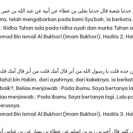
 حدثنا شعبة قال حدثنا يعلى بن عطاء عن أبيه عن عبد الله بن ع
a, telah mengabarkan pada kami Syu’bah, ia berkata, 
ta : Ridha Tuhan ada pada ridha ayah dan murka Tuhan
ad Bin Ismail Al Bukhori (Imam Bukhori), Hadits 2, Ha
ن جده قلت يا رسول الله من أبر قال أمك قلت من أبر قال أمك قلت
zi bin Hakim, dari ayahrnya, dari kakeknya, ia berkat
baik?, Beliau menjawab : Pada ibumu. Saya bertanya la
eliau menjawab : Pada ibumu. Saya bertanya lagi, Lalu 
terusnya.
ad Bin Ismail Al Bukhori (Imam Bukhori), Hadits 3, Ha
بى كثير قال أخبرني زيد بن اسلم عن عطاء بن يسار عن بن عباس أن