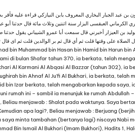
بن عبد الجبار البخاري المعروف بابن النيازكي قراءة عليه فأقر به
ي الكرماني العبقسى البزار سنة اثنتين وثلاث مائة قال حدثنا أبو ع
لوليد بن العيزار أخبرني قال سمعت أبا عمرو الشيباني يقول حدثنا ص
الصلاة على وقتها قلت ثم أي قال ثم بر الوالدين قلت ثم اى قال ث
d bin Muhammad bin Hasan bin Hamid bin Harun bin Ab
mi di bulan Shafar tahun 370, ia berkata, telah men
Bukhari Al Karmani Al Abqasi Al Bazzar (tahun 302), i
ghirah bin Ahnaf Al Ju’fi Al Bukhari, ia berkata, tela
id bin Izar berkata, telah mengabarkan kepada saya, 
i rumah ini – sambil ia menunjuk ke rumah Abdullah –
, Beliau menjawab : Shalat pada waktunya. Saya bertan
emudian apa lagi?, Beliau menjawab : Berjuang (berjiha
 saya minta tambahan (bertanya lagi) niscaya Nabi 
ad Bin Ismail Al Bukhori (Imam Bukhori), Hadits 1, Hal