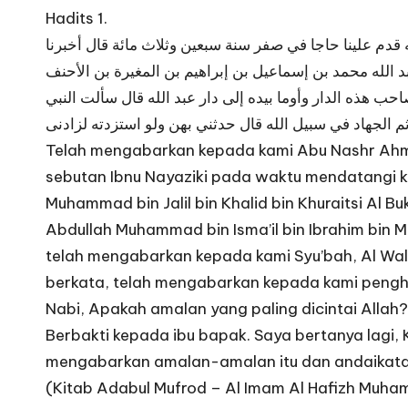
Hadits 1.
 قدم علينا حاجا في صفر سنة سبعين وثلاث مائة قال أخبرنا
بد الله محمد بن إسماعيل بن إبراهيم بن المغيرة بن الأحنف
احب هذه الدار وأوما بيده إلى دار عبد الله قال سألت النبي
م الجهاد في سبيل الله قال حدثني بهن ولو استزدته لزادنى
Telah mengabarkan kepada kami Abu Nashr Ahma
sebutan Ibnu Nayaziki pada waktu mendatangi ka
Muhammad bin Jalil bin Khalid bin Khuraitsi Al 
Abdullah Muhammad bin Isma’il bin Ibrahim bin Mu
telah mengabarkan kepada kami Syu’bah, Al Wal
berkata, telah mengabarkan kepada kami penghun
Nabi, Apakah amalan yang paling dicintai Allah?
Berbakti kepada ibu bapak. Saya bertanya lagi, K
mengabarkan amalan-amalan itu dan andaikata
(Kitab Adabul Mufrod – Al Imam Al Hafizh Muhamm