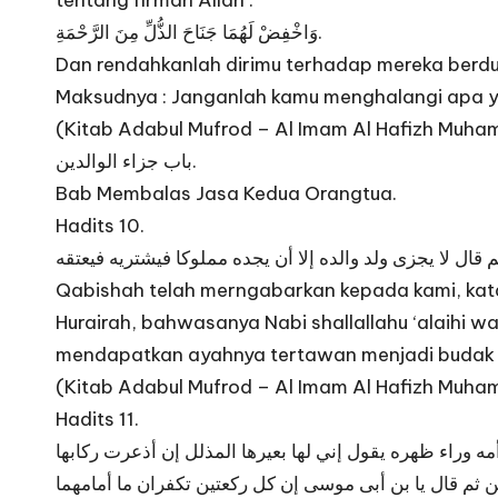
tentang firman Allah :
وَاخْفِضْ لَهُمَا جَنَاحَ الذُّلِّ مِنَ الرَّحْمَةِ.
Dan rendahkanlah dirimu terhadap mereka berdua
Maksudnya : Janganlah kamu menghalangi apa y
(Kitab Adabul Mufrod – Al Imam Al Hafizh Muhamm
باب جزاء الوالدين.
Bab Membalas Jasa Kedua Orangtua.
Hadits 10.
ال لا يجزى ولد والده إلا أن يجده مملوكا فيشتريه فيعتقه
Qabishah telah merngabarkan kepada kami, katan
Hurairah, bahwasanya Nabi shallallahu ‘alaihi w
mendapatkan ayahnya tertawan menjadi budak 
(Kitab Adabul Mufrod – Al Imam Al Hafizh Muhamm
Hadits 11.
ه وراء ظهره يقول إني لها بعيرها المذلل إن أذعرت ركابها
ن ثم قال يا بن أبى موسى إن كل ركعتين تكفران ما أمامهما