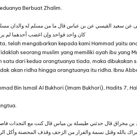
eduanya Berbuat Zhalim.
 عن سعيد القيسي عن بن عباس قال ما من مسلم له والدان مسلمان يص
كان واحد فواحد وإن اغضب أحدهما لم ير
ta, telah mengabarkan kepada kami Hammad yaitu anak 
 : Tidaklah seorang muslim yang memiliki ayah ibu yang
ah satu dari kedua orangtuanya tiada, maka dibukakan s
ak akan ridha hingga orangtuanya itu ridha. Ibnu Abbas
ad Bin Ismail Al Bukhori (Imam Bukhori), Hadits 7, Ha
ngtua.
د بن مخراق قال حدثني طيسلة بن مياس قال كنت مع النجدات فاصبت ذ
راك بالله وقتل نسمة والفرار من الزحف وقذف المحصنة وأكل الربا