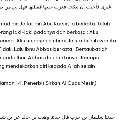
غيرى فأحبت أن تنكحه فغرت عليها فقتلتها فهل لي من تو
bin Ja’far bin Abu Katsir, ia berkata, telah
rang laki-laki padanya dan berkata : Aku
erima. Aku merasa cemburu, lalu kubunuh wanita
idak. Lalu Ibnu Abbas berkata : Bertaubatlah
kepada Ibnu Abbas dan bertanya : Kenapa
g mendekatkan diri kepada Allah selain
laman 14, Penerbit Sirkah Al Quds Mesir)
حدثنا سليمان بن حرب قال حدثنا وهيب بن خالد عن بن شبرم