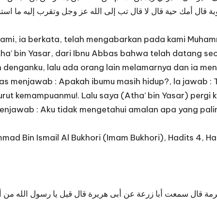
بة قال أمك حية قال لا قال تب إلى الله عز وجل وتقرب إليه ما 
i, ia berkata, telah mengabarkan pada kami Muhammad 
a’ bin Yasar, dari Ibnu Abbas bahwa telah datang seo
 denganku, lalu ada orang lain melamarnya dan ia men
as menjawab : Apakah ibumu masih hidup?, la jawab : T
ut kemampuanmu!. Lalu saya (Atha’ bin Yasar) pergi 
enjawab : Aku tidak mengetahui amalan apa yang palin
ad Bin Ismail Al Bukhori (Imam Bukhori), Hadits 4, Ha
ة قال سمعت أبا زرعة عن أبى هريرة قال قيل يا رسول الله من أب