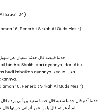
 Israa’ : 24)
laman 16, Penerbit Sirkah Al Quds Mesir)
حدثنا قبيصة قال حدثنا سفيان عن سهيل ب
 bin Abi Shalih, dari ayahnya, dari Abu
 budi kebaikan ayahnya, kecuali jika
akannya.
alaman 16, Penerbit Sirkah Al Quds Mesir)
حدثنا آدم قال حدثنا شعبة قال حدثنا سعيد بن أبى بردة قا
لم أذعر ثم قال يا بن عمر أترانى جزيتها قال