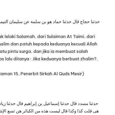
حدثنا حجاج قال حدثنا حماد هو بن سلمة عن سليمان التيمى
lelaki Salamah, dari Sulaiman At Taimi, dari
 Muslim dan patuh kepada keduanya kecuali Allah
atu pintu surga, dan jika ia membuat salah
 lalu ditanya : Jika keduanya berbuat zhalim?,
laman 15, Penerbit Sirkah Al Quds Mesir)
حدثنا مسدد قال حدثنا إسماعيل بن إبراهيم قال حدثنا زيا
هى قلت كذا وكذا قال ليست هذه من الكبائر هن تسع الإش