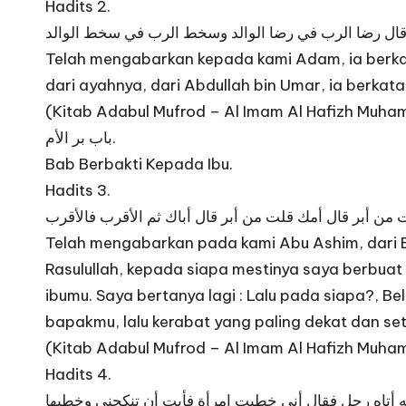
Hadits 2.
مر قال رضا الرب في رضا الوالد وسخط الرب في سخط الوالد
Telah mengabarkan kepada kami Adam, ia berkat
dari ayahnya, dari Abdullah bin Umar, ia berka
(Kitab Adabul Mufrod – Al Imam Al Hafizh Muhamm
باب بر الأم.
Bab Berbakti Kepada Ibu.
Hadits 3.
 من أبر قال أمك قلت من أبر قال أباك ثم الأقرب فالأقرب
Telah mengabarkan pada kami Abu Ashim, dari Bah
Rasulullah, kepada siapa mestinya saya berbuat 
ibumu. Saya bertanya lagi : Lalu pada siapa?, B
bapakmu, lalu kerabat yang paling dekat dan se
(Kitab Adabul Mufrod – Al Imam Al Hafizh Muhamm
Hadits 4.
ه أتاه رجل فقال أنى خطبت امرأة فأبت أن تنكحني وخطبها