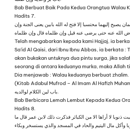
Bab Berbuat Baik Pada Kedua Orangtua Walau K
Hadits 7.
بح إليهما محتسبا إلا فتح له الله بابين يعنى الجنة وإن
ض الله عنه حتى يرضى عنه قيل وإن ظلماه قال وإن ظلماه
Telah mengabarkan kepada kami Hajjaj, ia berka
Sa’id Al Qaisi, dari Ibnu Ibnu Abbas, ia berkata
akan bukakan untuknya dua pintu surga, jika sal
seorang di antara keduanya murka, maka Allah tid
Dia menjawab : Walau keduanya berbuat zhalim.
(Kitab Adabul Mufrod – Al Imam Al Hafizh Muhamm
باب لين الكلام لوالديه.
Bab Berbicara Lemah Lembut Kepada Kedua Ora
Hadits 8.
نوبا لا أراها الا من الكبائر فذكرت ذلك لابن عمر قال ما
 وأكل مال اليتيم والحاد في المسجد والذي يستسخر وبكاء