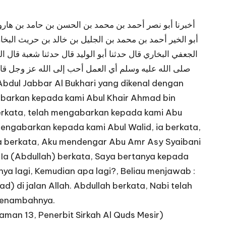
أخبرنا أبو نصر أحمد بن محمد بن الحسن بن حامد بن هارون 
أبو الخير أحمد بن محمد بن الجليل بن خالد بن حريث البخار
الجعفي البخاري قال حدثنا أبو الوليد قال حدثنا شعبة قال ا
صلى الله عليه وسلم أي العمل أحب إلى الله عز وجل قال 
dul Jabbar Al Bukhari yang dikenal dengan
gabarkan kepada kami Abul Khair Ahmad bin
a berkata, telah mengabarkan kepada kami Abu
h mengabarkan kepada kami Abul Walid, ia berkata,
ia berkata, Aku mendengar Abu Amr Asy Syaibani
 Ia (Abdullah) berkata, Saya bertanya kepada
ya lagi, Kemudian apa lagi?, Beliau menjawab :
d) di jalan Allah. Abdullah berkata, Nabi telah
menambahnya.
aman 13, Penerbit Sirkah Al Quds Mesir)