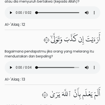
atau dia menyuruh bertakwa (kepada Allah)?
Al-'Alaq : 12
أَرَءَيْتَ إِن كَذَّبَ وَتَوَلَّىٰٓ ١٣
Bagaimana pendapatmu jika orang yang melarang itu
mendustakan dan berpaling?
Al-'Alaq : 13
أَلَمْ يَعْلَم بِأَنَّ ٱللَّهَ يَرَىٰ ١٤