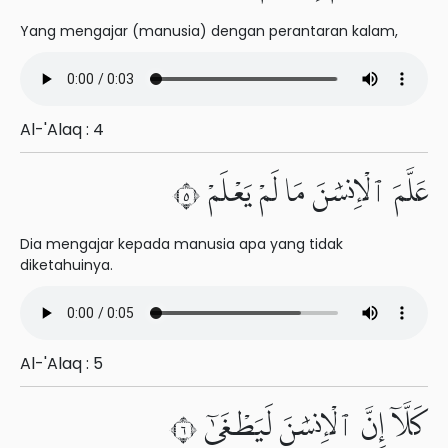
Yang mengajar (manusia) dengan perantaran kalam,
Al-'Alaq : 4
عَلَّمَ ٱلْإِنسَٰنَ مَا لَمْ يَعْلَمْ ٥
Dia mengajar kepada manusia apa yang tidak
diketahuinya.
Al-'Alaq : 5
كَلَّآ إِنَّ ٱلْإِنسَٰنَ لَيَطْغَىٰٓ ٦