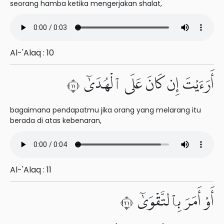
seorang hamba ketika mengerjakan shalat,
Al-'Alaq : 10
أَرَءَيْتَ إِن كَانَ عَلَى ٱلْهُدَىٰٓ ١١
bagaimana pendapatmu jika orang yang melarang itu
berada di atas kebenaran,
Al-'Alaq : 11
أَوْ أَمَرَ بِٱلتَّقْوَىٰٓ ١٢