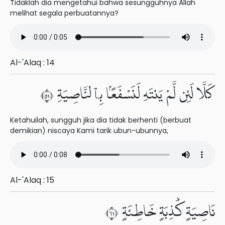
Tidaklah dia mengetahui bahwa sesungguhnya Allah
melihat segala perbuatannya?
Al-'Alaq : 14
كَلَّا لَئِن لَّمْ يَنتَهِ لَنَسْفَعًۢا بِٱلنَّاصِيَةِ ١٥
Ketahuilah, sungguh jika dia tidak berhenti (berbuat
demikian) niscaya Kami tarik ubun-ubunnya,
Al-'Alaq : 15
نَاصِيَةٍ كَٰذِبَةٍ خَاطِئَةٍ ١٦