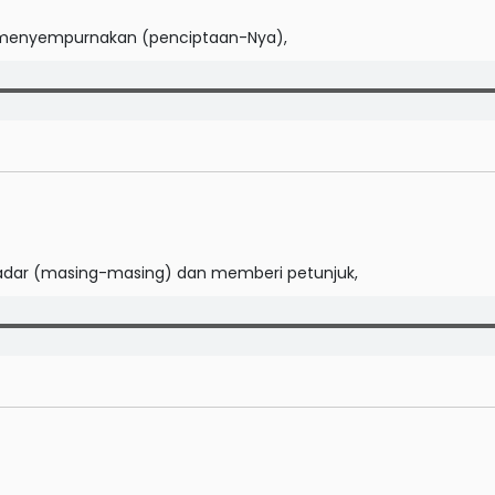
 menyempurnakan (penciptaan-Nya),
dar (masing-masing) dan memberi petunjuk,