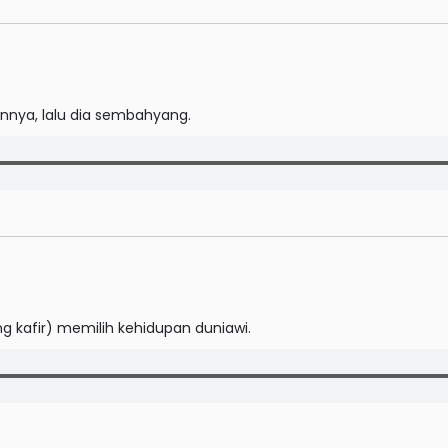
nnya, lalu dia sembahyang.
 kafir) memilih kehidupan duniawi.