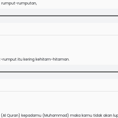
 rumput-rumputan,
t-rumput itu kering kehitam-hitaman.
(Al Quran) kepadamu (Muhammad) maka kamu tidak akan lup