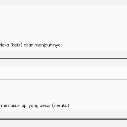
laka (kafir) akan menjauhinya.
 memasuki api yang besar (neraka).