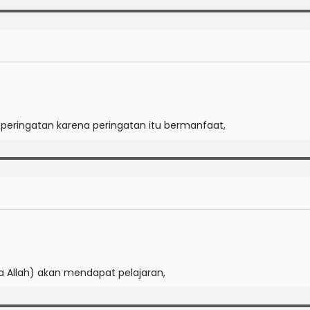
h peringatan karena peringatan itu bermanfaat,
a Allah) akan mendapat pelajaran,