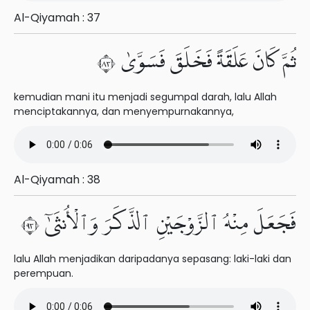
Al-Qiyamah : 37
ثُمَّ كَانَ عَلَقَةً فَخَلَقَ فَسَوَّىٰ ٣٨
kemudian mani itu menjadi segumpal darah, lalu Allah
menciptakannya, dan menyempurnakannya,
Al-Qiyamah : 38
فَجَعَلَ مِنْهُ ٱلزَّوْجَيْنِ ٱلذَّكَرَ وَٱلْأُنثَىٰٓ ٣٩
lalu Allah menjadikan daripadanya sepasang: laki-laki dan
perempuan.