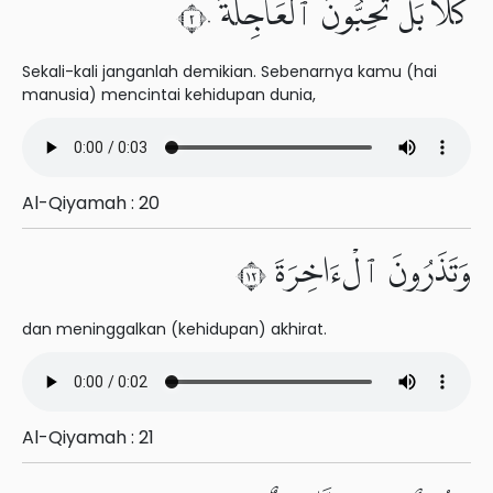
كَلَّا بَلْ تُحِبُّونَ ٱلْعَاجِلَةَ ٢٠
Sekali-kali janganlah demikian. Sebenarnya kamu (hai
manusia) mencintai kehidupan dunia,
Al-Qiyamah : 20
وَتَذَرُونَ ٱلْءَاخِرَةَ ٢١
dan meninggalkan (kehidupan) akhirat.
Al-Qiyamah : 21