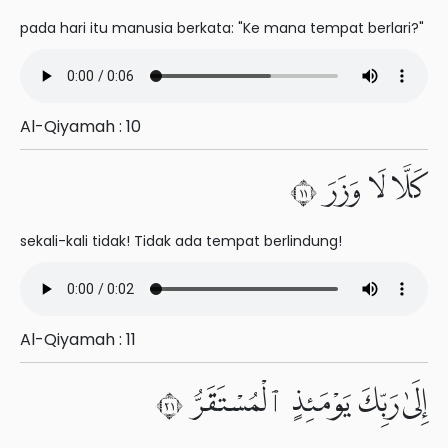
pada hari itu manusia berkata: "Ke mana tempat berlari?"
Al-Qiyamah : 10
كَلَّا لَا وَزَرَ ١١
sekali-kali tidak! Tidak ada tempat berlindung!
Al-Qiyamah : 11
إِلَىٰ رَبِّكَ يَوْمَئِذٍ ٱلْمُسْتَقَرُّ ١٢