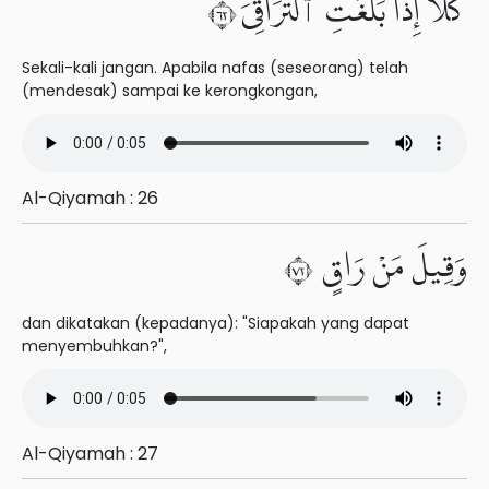
كَلَّآ إِذَا بَلَغَتِ ٱلتَّرَاقِىَ ٢٦
Sekali-kali jangan. Apabila nafas (seseorang) telah
(mendesak) sampai ke kerongkongan,
Al-Qiyamah : 26
وَقِيلَ مَنْ رَاقٍ ٢٧
dan dikatakan (kepadanya): "Siapakah yang dapat
menyembuhkan?",
Al-Qiyamah : 27