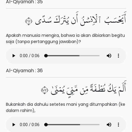
Al-Qiyamah : 35
أَيَحْسَبُ ٱلْإِنسَٰنُ أَن يُتْرَكَ سُدًى ٣٦
Apakah manusia mengira, bahwa ia akan dibiarkan begitu
saja (tanpa pertanggung jawaban)?
Al-Qiyamah : 36
أَلَمْ يَكُ نُطْفَةً مِّن مَّنِىٍّ يُمْنَىٰ ٣٧
Bukankah dia dahulu setetes mani yang ditumpahkan (ke
dalam rahim),