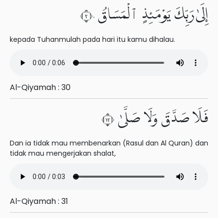
إِلَىٰ رَبِّكَ يَوْمَئِذٍ ٱلْمَسَاقُ ٣٠
kepada Tuhanmulah pada hari itu kamu dihalau.
Al-Qiyamah : 30
فَلَا صَدَّقَ وَلَا صَلَّىٰ ٣١
Dan ia tidak mau membenarkan (Rasul dan Al Quran) dan
tidak mau mengerjakan shalat,
Al-Qiyamah : 31