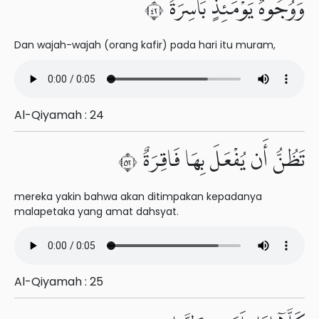
وَوُجُوهٌ يَوْمَئِذٍۭ بَاسِرَةٌ ٢٤
Dan wajah-wajah (orang kafir) pada hari itu muram,
Al-Qiyamah : 24
تَظُنُّ أَن يُفْعَلَ بِهَا فَاقِرَةٌ ٢٥
mereka yakin bahwa akan ditimpakan kepadanya
malapetaka yang amat dahsyat.
Al-Qiyamah : 25