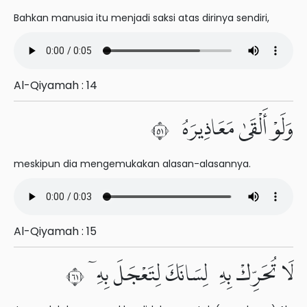
Bahkan manusia itu menjadi saksi atas dirinya sendiri,
Al-Qiyamah : 14
وَلَوْ أَلْقَىٰ مَعَاذِيرَهُۥ ١٥
meskipun dia mengemukakan alasan-alasannya.
Al-Qiyamah : 15
لَا تُحَرِّكْ بِهِۦ لِسَانَكَ لِتَعْجَلَ بِهِۦٓ ١٦