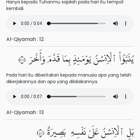
Hanya kepada Tuhanmu sajalah pada hari itu tempat
kembali.
Al-Qiyamah : 12
يُنَبَّؤُا۟ ٱلْإِنسَٰنُ يَوْمَئِذٍۭ بِمَا قَدَّمَ وَأَخَّرَ ١٣
Pada hari itu diberitakan kepada manusia apa yang telah
dikerjakannya dan apa yang dilalaikannya.
Al-Qiyamah : 13
بَلِ ٱلْإِنسَٰنُ عَلَىٰ نَفْسِهِۦ بَصِيرَةٌ ١٤