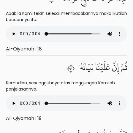
Apabila Kami telah selesai membacakannya maka ikutilah
bacaannya itu.
Al-Qiyamah : 18
ثُمَّ إِنَّ عَلَيْنَا بَيَانَهُۥ ١٩
Kemudian, sesungguhnya atas tanggungan Kamilah
penjelasannya.
Al-Qiyamah : 19