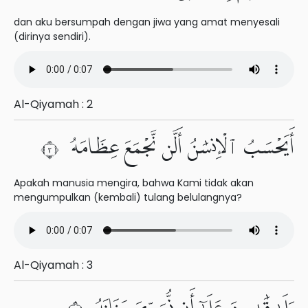
dan aku bersumpah dengan jiwa yang amat menyesali
(dirinya sendiri).
Al-Qiyamah : 2
أَيَحْسَبُ ٱلْإِنسَٰنُ أَلَّن نَّجْمَعَ عِظَامَهُۥ ٣
Apakah manusia mengira, bahwa Kami tidak akan
mengumpulkan (kembali) tulang belulangnya?
Al-Qiyamah : 3