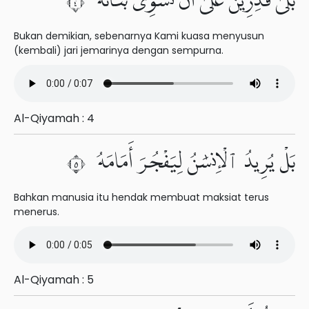
بَلَىٰ قَٰدِرِينَ عَلَىٰٓ أَن نُّسَوِّىَ بَنَانَهُۥ ٤
Bukan demikian, sebenarnya Kami kuasa menyusun
(kembali) jari jemarinya dengan sempurna.
Al-Qiyamah : 4
بَلْ يُرِيدُ ٱلْإِنسَٰنُ لِيَفْجُرَ أَمَامَهُۥ ٥
Bahkan manusia itu hendak membuat maksiat terus
menerus.
Al-Qiyamah : 5