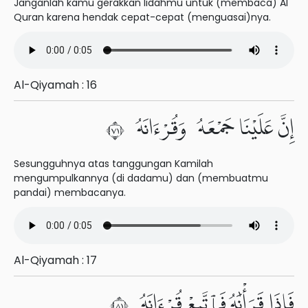
Janganlah kamu gerakkan lidahmu untuk (membaca) Al
Quran karena hendak cepat-cepat (menguasai)nya.
Al-Qiyamah : 16
إِنَّ عَلَيْنَا جَمْعَهُۥ وَقُرْءَانَهُۥ ١٧
Sesungguhnya atas tanggungan Kamilah
mengumpulkannya (di dadamu) dan (membuatmu
pandai) membacanya.
Al-Qiyamah : 17
فَإِذَا قَرَأْنَٰهُ فَٱتَّبِعْ قُرْءَانَهُۥ ١٨