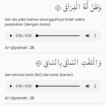
وَظَنَّ أَنَّهُ ٱلْفِرَاقُ ٢٨
dan dia yakin bahwa sesungguhnya itulah waktu
perpisahan (dengan dunia),
Al-Qiyamah : 28
وَٱلْتَفَّتِ ٱلسَّاقُ بِٱلسَّاقِ ٢٩
dan bertaut betis (kiri) dan betis (kanan),
Al-Qiyamah : 29