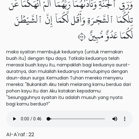
وَرَقِ ٱلْجَنَّةِ وَنَادَىٰهُمَا رَبُّهُمَآ أَلَمْ أَنْهَكُمَا عَن
تِلْكُمَا ٱلشَّجَرَةِ وَأَقُل لَّكُمَآ إِنَّ ٱلشَّيْطَٰنَ
لَكُمَا عَدُوٌّ مُّبِينٌ ٢٢
maka syaitan membujuk keduanya (untuk memakan
buah itu) dengan tipu daya. Tatkala keduanya telah
merasai buah kayu itu, nampaklah bagi keduanya aurat-
auratnya, dan mulailah keduanya menutupinya dengan
daun-daun surga. Kemudian Tuhan mereka menyeru
mereka: "Bukankah Aku telah melarang kamu berdua dari
pohon kayu itu dan Aku katakan kepadamu:
"Sesungguhnya syaitan itu adalah musuh yang nyata
bagi kamu berdua?"
Al-A'raf : 22