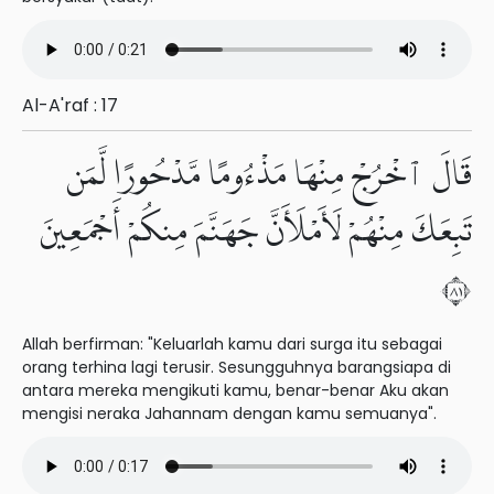
Al-A'raf : 17
قَالَ ٱخْرُجْ مِنْهَا مَذْءُومًا مَّدْحُورًا لَّمَن
تَبِعَكَ مِنْهُمْ لَأَمْلَأَنَّ جَهَنَّمَ مِنكُمْ أَجْمَعِينَ
١٨
Allah berfirman: "Keluarlah kamu dari surga itu sebagai
orang terhina lagi terusir. Sesungguhnya barangsiapa di
antara mereka mengikuti kamu, benar-benar Aku akan
mengisi neraka Jahannam dengan kamu semuanya".