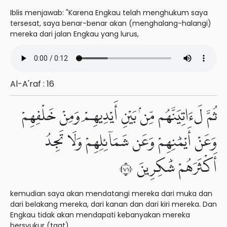
Iblis menjawab: "Karena Engkau telah menghukum saya
tersesat, saya benar-benar akan (menghalang-halangi)
mereka dari jalan Engkau yang lurus,
Al-A'raf : 16
ثُمَّ لَءَاتِيَنَّهُم مِّنۢ بَيْنِ أَيْدِيهِمْ وَمِنْ خَلْفِهِمْ
وَعَنْ أَيْمَٰنِهِمْ وَعَن شَمَآئِلِهِمْ وَلَا تَجِدُ
أَكْثَرَهُمْ شَٰكِرِينَ ١٧
kemudian saya akan mendatangi mereka dari muka dan
dari belakang mereka, dari kanan dan dari kiri mereka. Dan
Engkau tidak akan mendapati kebanyakan mereka
bersyukur (taat).