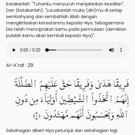
Katakanlah: "Tuhanku menyuruh menjalankan keadilan".
Dan (katakanlah): "Luruskanlah muka (diri)mu di setiap
sembahyang dan sembahlah Allah dengan
mengikhlaskan ketaatanmu kepada-Nya. Sebagaimana
Dia telah menciptakan kamu pada permulaan (demikian
pulalah kamu akan kembali kepada-Nya)".
Al-A'raf : 29
فَرِيقًا هَدَىٰ وَفَرِيقًا حَقَّ عَلَيْهِمُ ٱلضَّلَٰلَةُ
إِنَّهُمُ ٱتَّخَذُوا۟ ٱلشَّيَٰطِينَ أَوْلِيَآءَ مِن دُونِ
ٱللَّهِ وَيَحْسَبُونَ أَنَّهُم مُّهْتَدُونَ ٣٠
Sebahagian diberi-Nya petunjuk dan sebahagian lagi