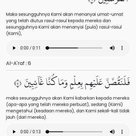
Maka sesungguhnya Kami akan menanyai umat-umat
yang telah diutus rasul-rasul kepada mereka dan
sesungguhnya Kami akan menanyai (pula) rasul-rasul
(Kami),
Al-A'raf : 6
فَلَنَقُصَّنَّ عَلَيْهِم بِعِلْمٍ وَمَا كُنَّا غَآئِبِينَ ٧
maka sesungguhnya akan Kami kabarkan kepada mereka
(apa-apa yang telah mereka perbuat), sedang (Kami)
mengetahui (keadaan mereka), dan Kami sekali-kali tidak
jauh (dari mereka).