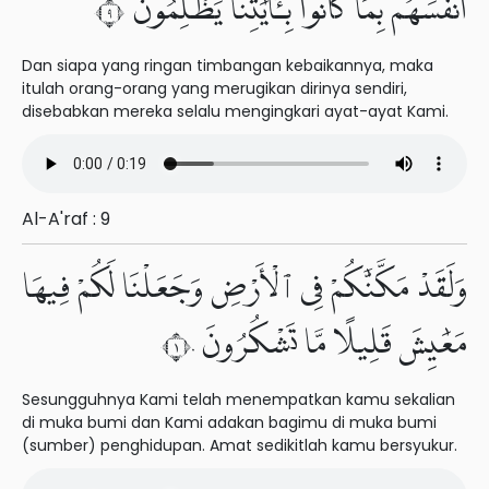
أَنفُسَهُم بِمَا كَانُوا۟ بِـَٔايَٰتِنَا يَظْلِمُونَ ٩
Dan siapa yang ringan timbangan kebaikannya, maka
itulah orang-orang yang merugikan dirinya sendiri,
disebabkan mereka selalu mengingkari ayat-ayat Kami.
Al-A'raf : 9
وَلَقَدْ مَكَّنَّٰكُمْ فِى ٱلْأَرْضِ وَجَعَلْنَا لَكُمْ فِيهَا
مَعَٰيِشَ قَلِيلًا مَّا تَشْكُرُونَ ١٠
Sesungguhnya Kami telah menempatkan kamu sekalian
di muka bumi dan Kami adakan bagimu di muka bumi
(sumber) penghidupan. Amat sedikitlah kamu bersyukur.