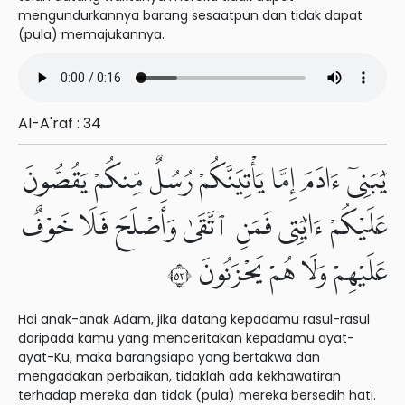
mengundurkannya barang sesaatpun dan tidak dapat
(pula) memajukannya.
Al-A'raf : 34
يَٰبَنِىٓ ءَادَمَ إِمَّا يَأْتِيَنَّكُمْ رُسُلٌ مِّنكُمْ يَقُصُّونَ
عَلَيْكُمْ ءَايَٰتِى فَمَنِ ٱتَّقَىٰ وَأَصْلَحَ فَلَا خَوْفٌ
عَلَيْهِمْ وَلَا هُمْ يَحْزَنُونَ ٣٥
Hai anak-anak Adam, jika datang kepadamu rasul-rasul
daripada kamu yang menceritakan kepadamu ayat-
ayat-Ku, maka barangsiapa yang bertakwa dan
mengadakan perbaikan, tidaklah ada kekhawatiran
terhadap mereka dan tidak (pula) mereka bersedih hati.