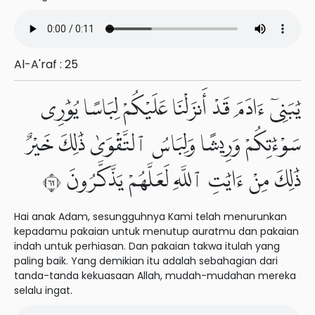
Al-A'raf : 25
يَٰبَنِىٓ ءَادَمَ قَدْ أَنزَلْنَا عَلَيْكُمْ لِبَاسًا يُوَٰرِى
سَوْءَٰتِكُمْ وَرِيشًا وَلِبَاسُ ٱلتَّقْوَىٰ ذَٰلِكَ خَيْرٌ
ذَٰلِكَ مِنْ ءَايَٰتِ ٱللَّهِ لَعَلَّهُمْ يَذَّكَّرُونَ ٢٦
Hai anak Adam, sesungguhnya Kami telah menurunkan
kepadamu pakaian untuk menutup auratmu dan pakaian
indah untuk perhiasan. Dan pakaian takwa itulah yang
paling baik. Yang demikian itu adalah sebahagian dari
tanda-tanda kekuasaan Allah, mudah-mudahan mereka
selalu ingat.