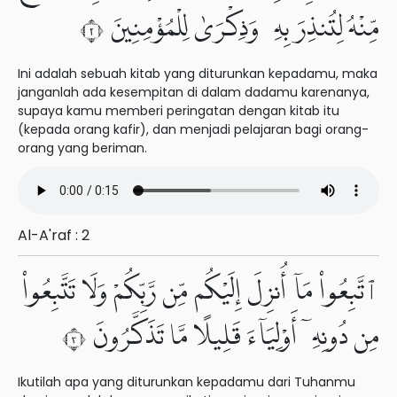
مِّنْهُ لِتُنذِرَ بِهِۦ وَذِكْرَىٰ لِلْمُؤْمِنِينَ ٢
Ini adalah sebuah kitab yang diturunkan kepadamu, maka
janganlah ada kesempitan di dalam dadamu karenanya,
supaya kamu memberi peringatan dengan kitab itu
(kepada orang kafir), dan menjadi pelajaran bagi orang-
orang yang beriman.
Al-A'raf : 2
ٱتَّبِعُوا۟ مَآ أُنزِلَ إِلَيْكُم مِّن رَّبِّكُمْ وَلَا تَتَّبِعُوا۟
مِن دُونِهِۦٓ أَوْلِيَآءَ قَلِيلًا مَّا تَذَكَّرُونَ ٣
Ikutilah apa yang diturunkan kepadamu dari Tuhanmu