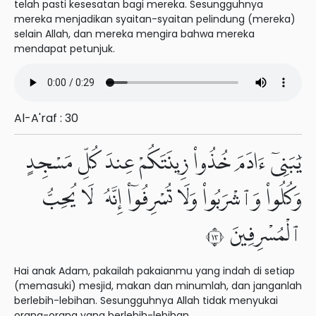
telah pasti kesesatan bagi mereka. Sesungguhnya
mereka menjadikan syaitan-syaitan pelindung (mereka)
selain Allah, dan mereka mengira bahwa mereka
mendapat petunjuk.
Al-A'raf : 30
يَٰبَنِىٓ ءَادَمَ خُذُوا۟ زِينَتَكُمْ عِندَ كُلِّ مَسْجِدٍ
وَكُلُوا۟ وَٱشْرَبُوا۟ وَلَا تُسْرِفُوٓا۟ إِنَّهُۥ لَا يُحِبُّ
ٱلْمُسْرِفِينَ ٣١
Hai anak Adam, pakailah pakaianmu yang indah di setiap
(memasuki) mesjid, makan dan minumlah, dan janganlah
berlebih-lebihan. Sesungguhnya Allah tidak menyukai
orang-orang yang berlebih-lebihan.