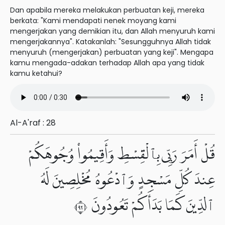
Dan apabila mereka melakukan perbuatan keji, mereka
berkata: "Kami mendapati nenek moyang kami
mengerjakan yang demikian itu, dan Allah menyuruh kami
mengerjakannya". Katakanlah: "Sesungguhnya Allah tidak
menyuruh (mengerjakan) perbuatan yang keji". Mengapa
kamu mengada-adakan terhadap Allah apa yang tidak
kamu ketahui?
Al-A'raf : 28
قُلْ أَمَرَ رَبِّى بِٱلْقِسْطِ وَأَقِيمُوا۟ وُجُوهَكُمْ
عِندَ كُلِّ مَسْجِدٍ وَٱدْعُوهُ مُخْلِصِينَ لَهُ
ٱلدِّينَ كَمَا بَدَأَكُمْ تَعُودُونَ ٢٩