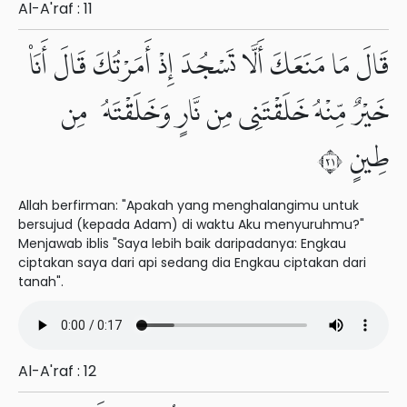
Al-A'raf : 11
قَالَ مَا مَنَعَكَ أَلَّا تَسْجُدَ إِذْ أَمَرْتُكَ قَالَ أَنَا۠
خَيْرٌ مِّنْهُ خَلَقْتَنِى مِن نَّارٍ وَخَلَقْتَهُۥ مِن
طِينٍ ١٢
Allah berfirman: "Apakah yang menghalangimu untuk
bersujud (kepada Adam) di waktu Aku menyuruhmu?"
Menjawab iblis "Saya lebih baik daripadanya: Engkau
ciptakan saya dari api sedang dia Engkau ciptakan dari
tanah".
Al-A'raf : 12