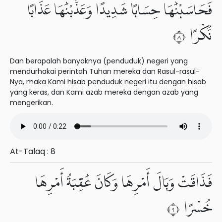
فَحَاسَبْنَٰهَا حِسَابًا شَدِيدًا وَعَذَّبْنَٰهَا عَذَابًا
نُّكْرًا ٨
Dan berapalah banyaknya (penduduk) negeri yang
mendurhakai perintah Tuhan mereka dan Rasul-rasul-
Nya, maka Kami hisab penduduk negeri itu dengan hisab
yang keras, dan Kami azab mereka dengan azab yang
mengerikan.
At-Talaq : 8
فَذَاقَتْ وَبَالَ أَمْرِهَا وَكَانَ عَٰقِبَةُ أَمْرِهَا
خُسْرًا ٩