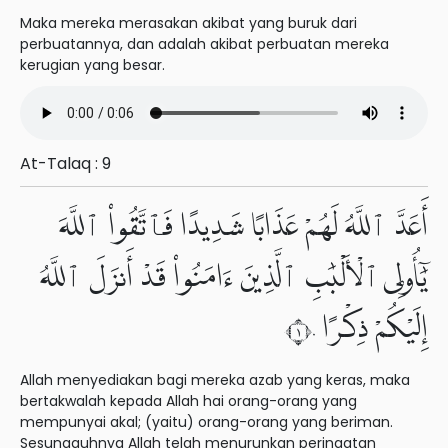
Maka mereka merasakan akibat yang buruk dari
perbuatannya, dan adalah akibat perbuatan mereka
kerugian yang besar.
At-Talaq : 9
أَعَدَّ ٱللَّهُ لَهُمْ عَذَابًا شَدِيدًا فَٱتَّقُوا۟ ٱللَّهَ
يَٰٓأُو۟لِى ٱلْأَلْبَٰبِ ٱلَّذِينَ ءَامَنُوا۟ قَدْ أَنزَلَ ٱللَّهُ
إِلَيْكُمْ ذِكْرًا ١٠
Allah menyediakan bagi mereka azab yang keras, maka
bertakwalah kepada Allah hai orang-orang yang
mempunyai akal; (yaitu) orang-orang yang beriman.
Sesungguhnya Allah telah menurunkan peringatan