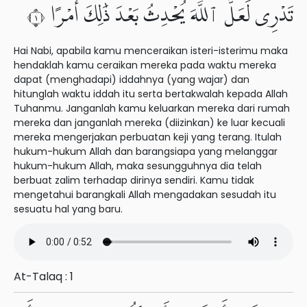
تَدْرِى لَعَلَّ ٱللَّهَ يُحْدِثُ بَعْدَ ذَٰلِكَ أَمْرًا ١
Hai Nabi, apabila kamu menceraikan isteri-isterimu maka
hendaklah kamu ceraikan mereka pada waktu mereka
dapat (menghadapi) iddahnya (yang wajar) dan
hitunglah waktu iddah itu serta bertakwalah kepada Allah
Tuhanmu. Janganlah kamu keluarkan mereka dari rumah
mereka dan janganlah mereka (diizinkan) ke luar kecuali
mereka mengerjakan perbuatan keji yang terang. Itulah
hukum-hukum Allah dan barangsiapa yang melanggar
hukum-hukum Allah, maka sesungguhnya dia telah
berbuat zalim terhadap dirinya sendiri. Kamu tidak
mengetahui barangkali Allah mengadakan sesudah itu
sesuatu hal yang baru.
At-Talaq : 1