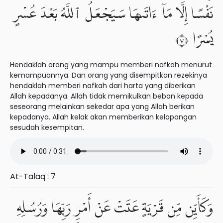
نَفْسًا إِلَّا مَآ ءَاتَىٰهَا سَيَجْعَلُ ٱللَّهُ بَعْدَ عُسْرٍ
يُسْرًا ٧
Hendaklah orang yang mampu memberi nafkah menurut
kemampuannya. Dan orang yang disempitkan rezekinya
hendaklah memberi nafkah dari harta yang diberikan
Allah kepadanya. Allah tidak memikulkan beban kepada
seseorang melainkan sekedar apa yang Allah berikan
kepadanya. Allah kelak akan memberikan kelapangan
sesudah kesempitan.
At-Talaq : 7
وَكَأَيِّن مِّن قَرْيَةٍ عَتَتْ عَنْ أَمْرِ رَبِّهَا وَرُسُلِهِۦ