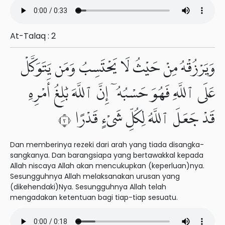
At-Talaq : 2
وَيَرْزُقْهُ مِنْ حَيْثُ لَا يَحْتَسِبُ وَمَن يَتَوَكَّلْ
عَلَى ٱللَّهِ فَهُوَ حَسْبُهُۥٓ إِنَّ ٱللَّهَ بَٰلِغُ أَمْرِهِۦ
قَدْ جَعَلَ ٱللَّهُ لِكُلِّ شَىْءٍ قَدْرًا ٣
Dan memberinya rezeki dari arah yang tiada disangka-
sangkanya. Dan barangsiapa yang bertawakkal kepada
Allah niscaya Allah akan mencukupkan (keperluan)nya.
Sesungguhnya Allah melaksanakan urusan yang
(dikehendaki)Nya. Sesungguhnya Allah telah
mengadakan ketentuan bagi tiap-tiap sesuatu.