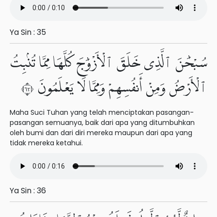
Ya Sin : 35
سُبْحَٰنَ ٱلَّذِى خَلَقَ ٱلْأَزْوَٰجَ كُلَّهَا مِمَّا تُنۢبِتُ
ٱلْأَرْضُ وَمِنْ أَنفُسِهِمْ وَمِمَّا لَا يَعْلَمُونَ ٣٦
Maha Suci Tuhan yang telah menciptakan pasangan-
pasangan semuanya, baik dari apa yang ditumbuhkan
oleh bumi dan dari diri mereka maupun dari apa yang
tidak mereka ketahui.
Ya Sin : 36