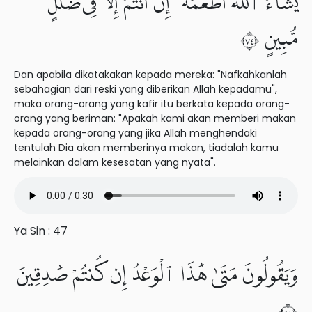
يَشَآءُ ٱللَّهُ أَطْعَمَهُۥٓ إِنْ أَنتُمْ إِلَّا فِى ضَلَٰلٍ
مُّبِينٍ ٤٧
Dan apabila dikatakakan kepada mereka: "Nafkahkanlah
sebahagian dari reski yang diberikan Allah kepadamu",
maka orang-orang yang kafir itu berkata kepada orang-
orang yang beriman: "Apakah kami akan memberi makan
kepada orang-orang yang jika Allah menghendaki
tentulah Dia akan memberinya makan, tiadalah kamu
melainkan dalam kesesatan yang nyata".
Ya Sin : 47
وَيَقُولُونَ مَتَىٰ هَٰذَا ٱلْوَعْدُ إِن كُنتُمْ صَٰدِقِينَ
٤٨