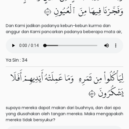
وَفَجَّرْنَا فِيهَا مِنَ ٱلْعُيُونِ ٣٤
Dan Kami jadikan padanya kebun-kebun kurma dan
anggur dan Kami pancarkan padanya beberapa mata air,
Ya Sin : 34
لِيَأْكُلُوا۟ مِن ثَمَرِهِۦ وَمَا عَمِلَتْهُ أَيْدِيهِمْ أَفَلَا
يَشْكُرُونَ ٣٥
supaya mereka dapat makan dari buahnya, dan dari apa
yang diusahakan oleh tangan mereka. Maka mengapakah
mereka tidak bersyukur?