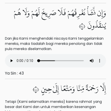
وَإِن نَّشَأْ نُغْرِقْهُمْ فَلَا صَرِيخَ لَهُمْ وَلَا هُمْ
يُنقَذُونَ ٤٣
Dan jika Kami menghendaki niscaya Kami tenggelamkan
mereka, maka tiadalah bagi mereka penolong dan tidak
pula mereka diselamatkan.
Ya Sin : 43
إِلَّا رَحْمَةً مِّنَّا وَمَتَٰعًا إِلَىٰ حِينٍ ٤٤
Tetapi (Kami selamatkan mereka) karena rahmat yang
besar dari Kami dan untuk memberikan kesenangan