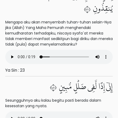
يُنقِذُونِ ٢٣
Mengapa aku akan menyembah tuhan-tuhan selain-Nya
jika (Allah) Yang Maha Pemurah menghendaki
kemudharatan terhadapku, niscaya syafa´at mereka
tidak memberi manfaat sedikitpun bagi diriku dan mereka
tidak (pula) dapat menyelamatkanku?
Ya Sin : 23
إِنِّىٓ إِذًا لَّفِى ضَلَٰلٍ مُّبِينٍ ٢٤
Sesungguhnya aku kalau begitu pasti berada dalam
kesesatan yang nyata.