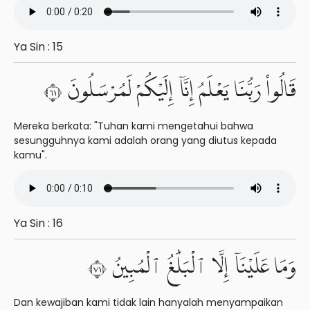
Ya Sin : 15
قَالُوا۟ رَبُّنَا يَعْلَمُ إِنَّآ إِلَيْكُمْ لَمُرْسَلُونَ ١٦
Mereka berkata: "Tuhan kami mengetahui bahwa
sesungguhnya kami adalah orang yang diutus kepada
kamu".
Ya Sin : 16
وَمَا عَلَيْنَآ إِلَّا ٱلْبَلَٰغُ ٱلْمُبِينُ ١٧
Dan kewajiban kami tidak lain hanyalah menyampaikan