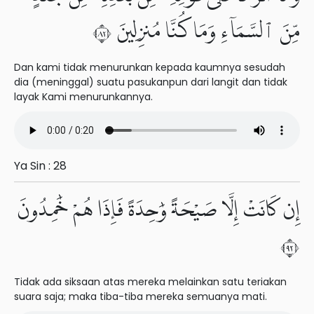
مِّنَ ٱلسَّمَآءِ وَمَا كُنَّا مُنزِلِينَ ٢٨
Dan kami tidak menurunkan kepada kaumnya sesudah
dia (meninggal) suatu pasukanpun dari langit dan tidak
layak Kami menurunkannya.
Ya Sin : 28
إِن كَانَتْ إِلَّا صَيْحَةً وَٰحِدَةً فَإِذَا هُمْ خَٰمِدُونَ
٢٩
Tidak ada siksaan atas mereka melainkan satu teriakan
suara saja; maka tiba-tiba mereka semuanya mati.