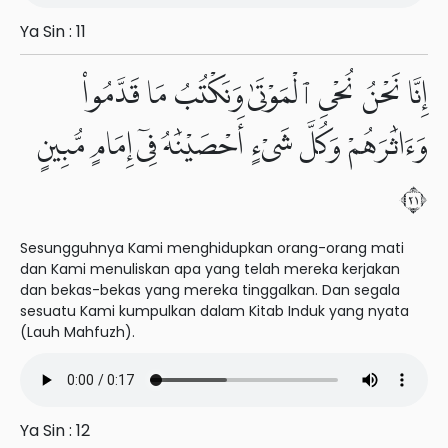
Ya Sin : 11
إِنَّا نَحْنُ نُحْىِ ٱلْمَوْتَىٰ وَنَكْتُبُ مَا قَدَّمُوا۟
وَءَاثَٰرَهُمْ وَكُلَّ شَىْءٍ أَحْصَيْنَٰهُ فِىٓ إِمَامٍ مُّبِينٍ
١٢
Sesungguhnya Kami menghidupkan orang-orang mati
dan Kami menuliskan apa yang telah mereka kerjakan
dan bekas-bekas yang mereka tinggalkan. Dan segala
sesuatu Kami kumpulkan dalam Kitab Induk yang nyata
(Lauh Mahfuzh).
Ya Sin : 12