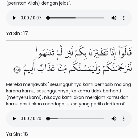
(perintah Allah) dengan jelas".
Ya Sin : 17
قَالُوٓا۟ إِنَّا تَطَيَّرْنَا بِكُمْ لَئِن لَّمْ تَنتَهُوا۟
لَنَرْجُمَنَّكُمْ وَلَيَمَسَّنَّكُم مِّنَّا عَذَابٌ أَلِيمٌ ١٨
Mereka menjawab: "Sesungguhnya kami bernasib malang
karena kamu, sesungguhnya jika kamu tidak berhenti
(menyeru kami), niscaya kami akan merajam kamu dan
kamu pasti akan mendapat siksa yang pedih dari kami".
Ya Sin : 18