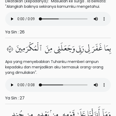
Dikatakan (kepadanya): "Masuklah ke surga". Ia berkata:
"Alangkah baiknya sekiranya kamumku mengetahui.
Ya Sin : 26
بِمَا غَفَرَ لِى رَبِّى وَجَعَلَنِى مِنَ ٱلْمُكْرَمِينَ ٢٧
Apa yang menyebabkan Tuhanku memberi ampun
kepadaku dan menjadikan aku termasuk orang-orang
yang dimuliakan".
Ya Sin : 27
وَمَآ أَنزَلْنَا عَلَىٰ قَوْمِهِۦ مِنۢ بَعْدِهِۦ مِن جُندٍ