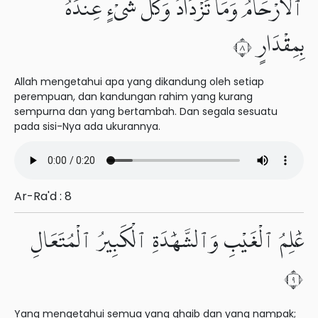
ٱلْأَرْحَامُ وَمَا تَزْدَادُ وَكُلُّ شَىْءٍ عِندَهُۥ
بِمِقْدَارٍ ٨
Allah mengetahui apa yang dikandung oleh setiap
perempuan, dan kandungan rahim yang kurang
sempurna dan yang bertambah. Dan segala sesuatu
pada sisi-Nya ada ukurannya.
Ar-Ra'd : 8
عَٰلِمُ ٱلْغَيْبِ وَٱلشَّهَٰدَةِ ٱلْكَبِيرُ ٱلْمُتَعَالِ
٩
Yang mengetahui semua yang ghaib dan yang nampak;