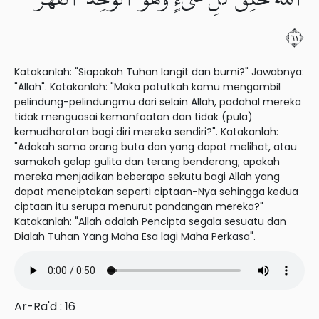
١٦
Katakanlah: "Siapakah Tuhan langit dan bumi?" Jawabnya:
"Allah". Katakanlah: "Maka patutkah kamu mengambil
pelindung-pelindungmu dari selain Allah, padahal mereka
tidak menguasai kemanfaatan dan tidak (pula)
kemudharatan bagi diri mereka sendiri?". Katakanlah:
"Adakah sama orang buta dan yang dapat melihat, atau
samakah gelap gulita dan terang benderang; apakah
mereka menjadikan beberapa sekutu bagi Allah yang
dapat menciptakan seperti ciptaan-Nya sehingga kedua
ciptaan itu serupa menurut pandangan mereka?"
Katakanlah: "Allah adalah Pencipta segala sesuatu dan
Dialah Tuhan Yang Maha Esa lagi Maha Perkasa".
Ar-Ra'd : 16