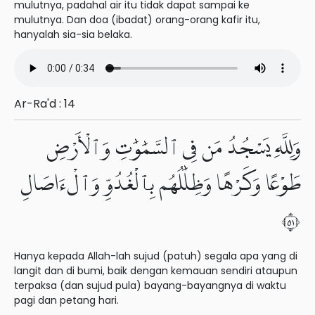
mulutnya, padahal air itu tidak dapat sampai ke
mulutnya. Dan doa (ibadat) orang-orang kafir itu,
hanyalah sia-sia belaka.
Ar-Ra'd : 14
وَلِلَّهِ يَسْجُدُ مَن فِى ٱلسَّمَٰوَٰتِ وَٱلْأَرْضِ
طَوْعًا وَكَرْهًا وَظِلَٰلُهُم بِٱلْغُدُوِّ وَٱلْءَاصَالِ
١٥
Hanya kepada Allah-lah sujud (patuh) segala apa yang di
langit dan di bumi, baik dengan kemauan sendiri ataupun
terpaksa (dan sujud pula) bayang-bayangnya di waktu
pagi dan petang hari.