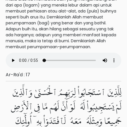
dari apa (logam) yang mereka lebur dalam api untuk
membuat perhiasan atau alat-alat, ada (pula) buihnya
seperti buih arus itu. Demikianlah Allah membuat
perumpamaan (bagi) yang benar dan yang bathil.
Adapun buih itu, akan hilang sebagai sesuatu yang tak
ada harganya; adapun yang memberi manfaat kepada
manusia, maka ia tetap di bumi. Demikianlah Allah
membuat perumpamaan-perumpamaan.
Ar-Ra'd : 17
لِلَّذِينَ ٱسْتَجَابُوا۟ لِرَبِّهِمُ ٱلْحُسْنَىٰ وَٱلَّذِينَ
لَمْ يَسْتَجِيبُوا۟ لَهُۥ لَوْ أَنَّ لَهُم مَّا فِى ٱلْأَرْضِ
جَمِيعًا وَمِثْلَهُۥ مَعَهُۥ لَٱفْتَدَوْا۟ بِهِۦٓ أُو۟لَٰٓئِكَ