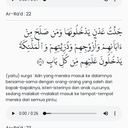
Ar-Ra'd : 22
جَنَّٰتُ عَدْنٍ يَدْخُلُونَهَا وَمَن صَلَحَ مِنْ
ءَابَآئِهِمْ وَأَزْوَٰجِهِمْ وَذُرِّيَّٰتِهِمْ وَٱلْمَلَٰٓئِكَةُ
يَدْخُلُونَ عَلَيْهِم مِّن كُلِّ بَابٍ ٢٣
(yaitu) surga ´Adn yang mereka masuk ke dalamnya
bersama-sama dengan orang-orang yang saleh dari
bapak-bapaknya, isteri-isterinya dan anak cucunya,
sedang malaikat-malaikat masuk ke tempat-tempat
mereka dari semua pintu;
Ar-Ra'd : 23