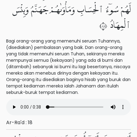
لَهُمْ سُوٓءُ ٱلْحِسَابِ وَمَأْوَىٰهُمْ جَهَنَّمُ وَبِئْسَ
ٱلْمِهَادُ ١٨
Bagi orang-orang yang memenuhi seruan Tuhannya,
(disediakan) pembalasan yang baik. Dan orang-orang
yang tidak memenuhi seruan Tuhan, sekiranya mereka
mempunyai semua (kekayaan) yang ada di bumi dan
(ditambah) sebanyak isi bumi itu lagi besertanya, niscaya
mereka akan menebus dirinya dengan kekayaan itu.
Orang-orang itu disediakan baginya hisab yang buruk dan
tempat kediaman mereka ialah Jahanam dan itulah
seburuk-buruk tempat kediaman.
Ar-Ra'd : 18