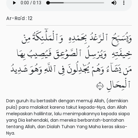
Ar-Ra'd : 12
وَيُسَبِّحُ ٱلرَّعْدُ بِحَمْدِهِۦ وَٱلْمَلَٰٓئِكَةُ مِنْ
خِيفَتِهِۦ وَيُرْسِلُ ٱلصَّوَٰعِقَ فَيُصِيبُ بِهَا
مَن يَشَآءُ وَهُمْ يُجَٰدِلُونَ فِى ٱللَّهِ وَهُوَ شَدِيدُ
ٱلْمِحَالِ ١٣
Dan guruh itu bertasbih dengan memuji Allah, (demikian
pula) para malaikat karena takut kepada-Nya, dan Allah
melepaskan halilintar, lalu menimpakannya kepada siapa
yang Dia kehendaki, dan mereka berbantah-bantahan
tentang Allah, dan Dialah Tuhan Yang Maha keras siksa-
Nya.