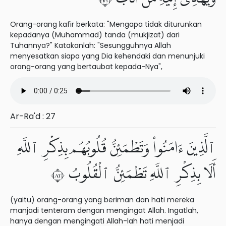
Orang-orang kafir berkata: "Mengapa tidak diturunkan
kepadanya (Muhammad) tanda (mukjizat) dari
Tuhannya?" Katakanlah: "Sesungguhnya Allah
menyesatkan siapa yang Dia kehendaki dan menunjuki
orang-orang yang bertaubat kepada-Nya",
Ar-Ra'd : 27
ٱلَّذِينَ ءَامَنُوا۟ وَتَطْمَئِنُّ قُلُوبُهُم بِذِكْرِ ٱللَّهِ
أَلَا بِذِكْرِ ٱللَّهِ تَطْمَئِنُّ ٱلْقُلُوبُ ٢٨
(yaitu) orang-orang yang beriman dan hati mereka
manjadi tenteram dengan mengingat Allah. Ingatlah,
hanya dengan mengingati Allah-lah hati menjadi