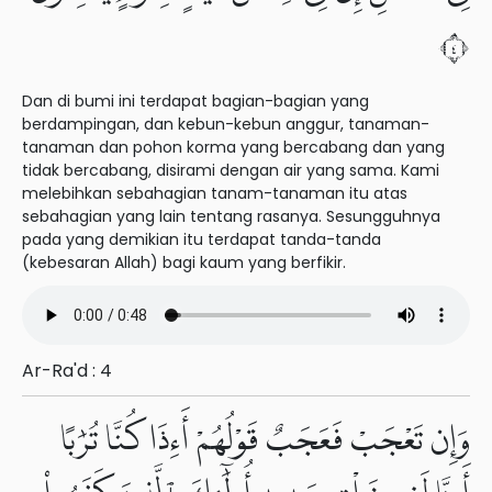
٤
Dan di bumi ini terdapat bagian-bagian yang
berdampingan, dan kebun-kebun anggur, tanaman-
tanaman dan pohon korma yang bercabang dan yang
tidak bercabang, disirami dengan air yang sama. Kami
melebihkan sebahagian tanam-tanaman itu atas
sebahagian yang lain tentang rasanya. Sesungguhnya
pada yang demikian itu terdapat tanda-tanda
(kebesaran Allah) bagi kaum yang berfikir.
Ar-Ra'd : 4
وَإِن تَعْجَبْ فَعَجَبٌ قَوْلُهُمْ أَءِذَا كُنَّا تُرَٰبًا