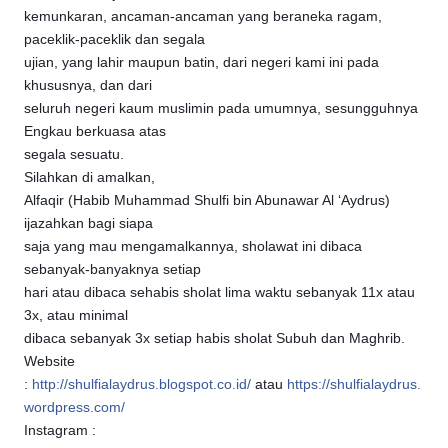
kemunkaran, ancaman-ancaman yang beraneka ragam,
paceklik-paceklik dan segala
ujian, yang lahir maupun batin, dari negeri kami ini pada
khususnya, dan dari
seluruh negeri kaum muslimin pada umumnya, sesungguhnya
Engkau berkuasa atas
segala sesuatu.
Silahkan di amalkan,
Alfaqir (Habib Muhammad Shulfi bin Abunawar Al ‘Aydrus)
ijazahkan bagi siapa
saja yang mau mengamalkannya, sholawat ini dibaca
sebanyak-banyaknya setiap
hari atau dibaca sehabis sholat lima waktu sebanyak 11x atau
3x, atau minimal
dibaca sebanyak 3x setiap habis sholat Subuh dan Maghrib.
Website
:
http://shulfialaydrus.blogspot.co.id/
atau
https://shulfialaydrus.
wordpress.com/
Instagram :