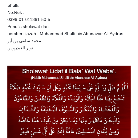
Shulfi.
No.Rek :
0396-01-011361-50-5.
Penulis sholawat dan
pemberi ijazah : Muhammad Shulfi bin Abunawar Al ‘Aydrus.
محمد سلفى بن أبو
نوار العيدروس